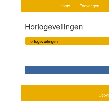
Home
Toevoegen
Horlogeveilingen
Horlogeveilingen
Copyr