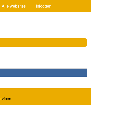
Alle websites
Inloggen
ervices